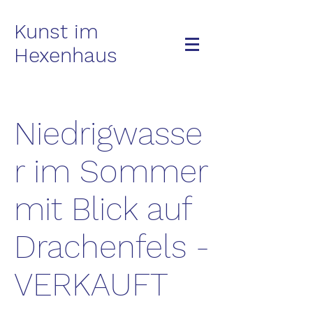
Kunst im
Hexenhaus
Niedrigwasse
r im Sommer
mit Blick auf
Drachenfels -
VERKAUFT